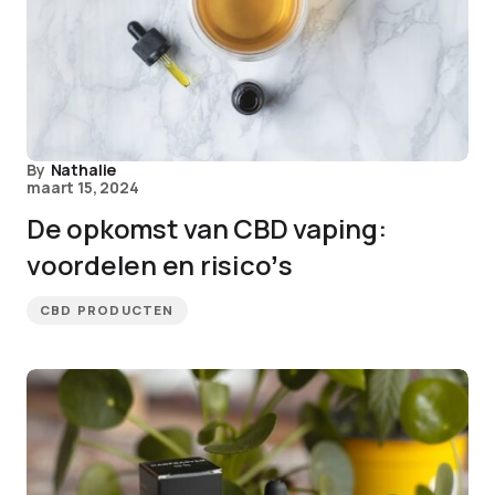
By
Nathalie
maart 15, 2024
De opkomst van CBD vaping:
voordelen en risicoʼs
CBD PRODUCTEN