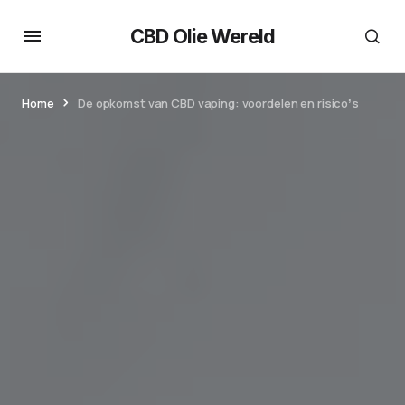
CBD Olie Wereld
Home
De opkomst van CBD vaping: voordelen en risicoʼs