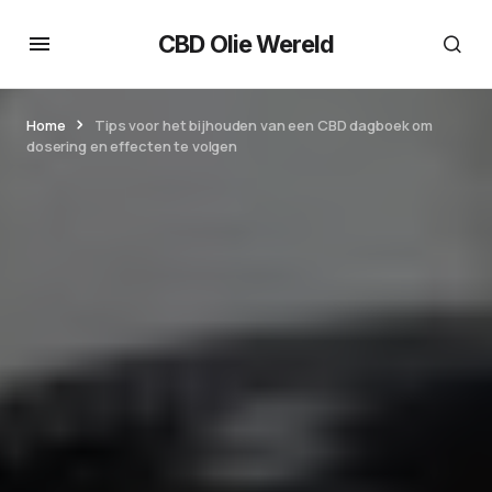
CBD Olie Wereld
Home
Tips voor het bijhouden van een CBD dagboek om
dosering en effecten te volgen