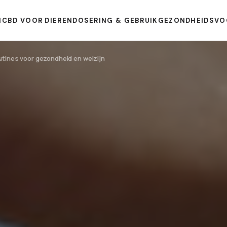
N
CBD VOOR DIEREN
DOSERING & GEBRUIK
GEZONDHEIDSVO
utines voor gezondheid en welzijn