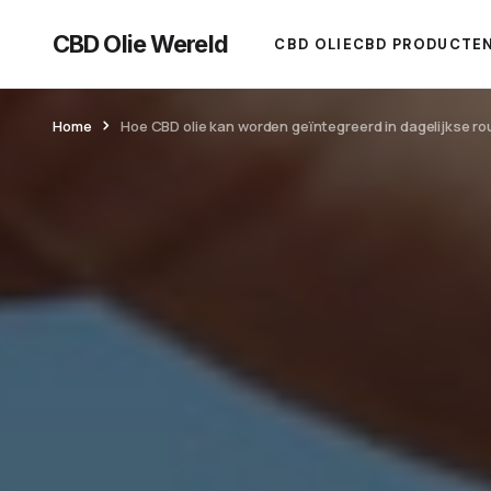
CBD Olie Wereld
CBD OLIE
CBD PRODUCTE
Home
Hoe CBD olie kan worden geïntegreerd in dagelijkse ro