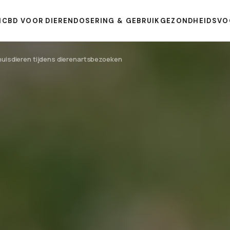
N
CBD VOOR DIEREN
DOSERING & GEBRUIK
GEZONDHEIDSVO
 huisdieren tijdens dierenartsbezoeken