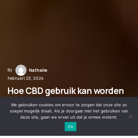
By
Nathalie
februari 23, 2024
Hoe CBD gebruik kan worden
aangepast aan verschillende
We gebruiken cookies om ervoor te zorgen dat onze site zo
omgevingsfactoren en
soepel mogelijk draait. Als je doorgaat met het gebruiken van
deze site, gaan we ervan uit dat je ermee instemt.
stressniveaus
Ok