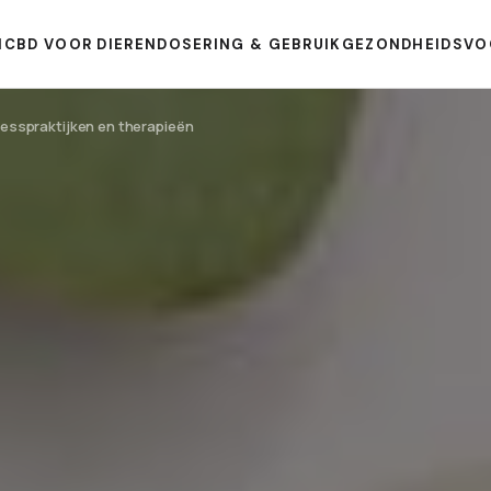
N
CBD VOOR DIEREN
DOSERING & GEBRUIK
GEZONDHEIDSVO
lnesspraktijken en therapieën