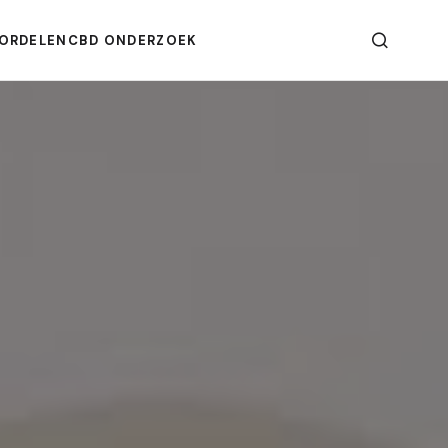
ORDELEN
CBD ONDERZOEK