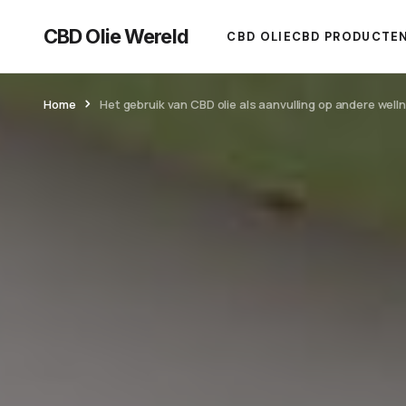
CBD Olie Wereld
CBD OLIE
CBD PRODUCTE
Home
Het gebruik van CBD olie als aanvulling op andere wel