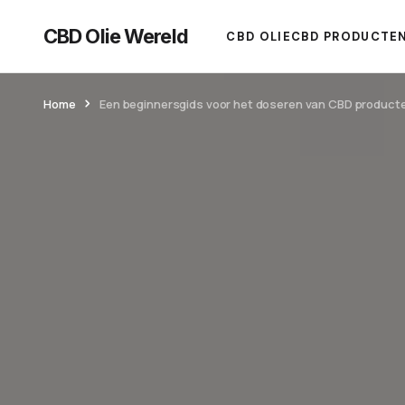
CBD Olie Wereld
CBD OLIE
CBD PRODUCTE
Home
Een beginnersgids voor het doseren van CBD product