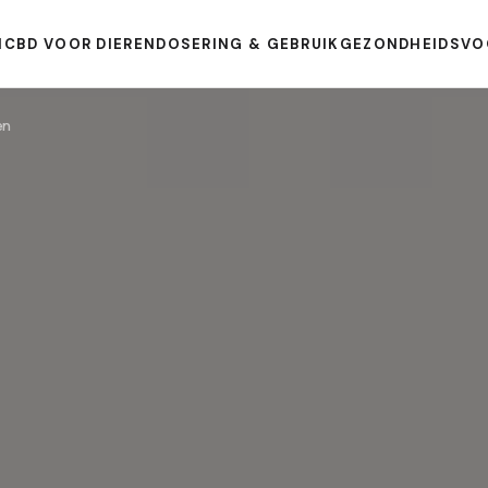
N
CBD VOOR DIEREN
DOSERING & GEBRUIK
GEZONDHEIDSVO
en