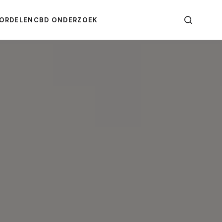
ORDELEN
CBD ONDERZOEK